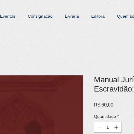
Eventos
Consignação
Livraria
Editora
Quem s
Manual Jurí
Escravidão:
Preço
R$ 60,00
Quantidade
*