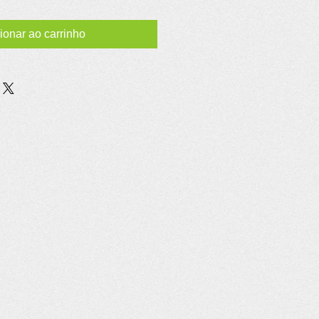
ionar ao carrinho