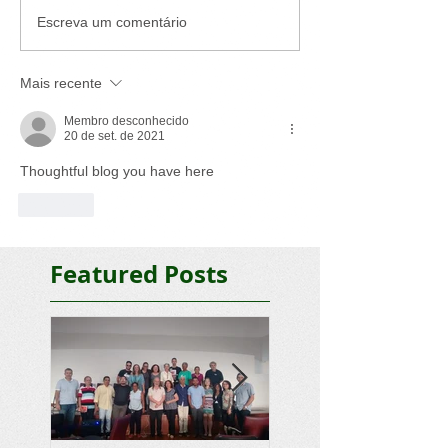
Escreva um comentário
Mais recente
Membro desconhecido
20 de set. de 2021
Thoughtful blog you have here
Curtir
Featured Posts