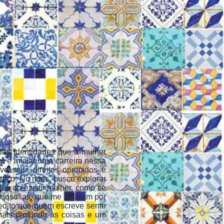
das identidades que a mulher
ra e iniciar uma carreira nessa
ve seus direitos oprimidos e
stico. No mais, busco explorar
es do existir mulher, como se
filosofias, que me levaram por
credito que quem escreve sente
 mais profundo às coisas e um