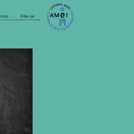
omos
Filie-se