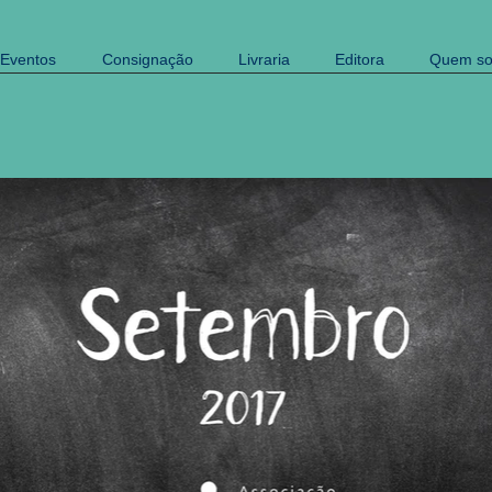
Eventos
Consignação
Livraria
Editora
Quem s