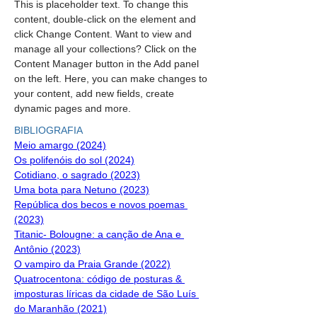
This is placeholder text. To change this 
content, double-click on the element and 
click Change Content. Want to view and 
manage all your collections? Click on the 
Content Manager button in the Add panel 
on the left. Here, you can make changes to 
your content, add new fields, create 
dynamic pages and more.
BIBLIOGRAFIA
Meio amargo (2024)
Os polifenóis do sol (2024)
Cotidiano, o sagrado (2023)
Uma bota para Netuno (2023)
República dos becos e novos poemas 
(2023)
Titanic- Bolougne: a canção de Ana e 
Antônio (2023)
O vampiro da Praia Grande (2022)
Quatrocentona: código de posturas & 
imposturas líricas da cidade de São Luís 
do Maranhão (2021)