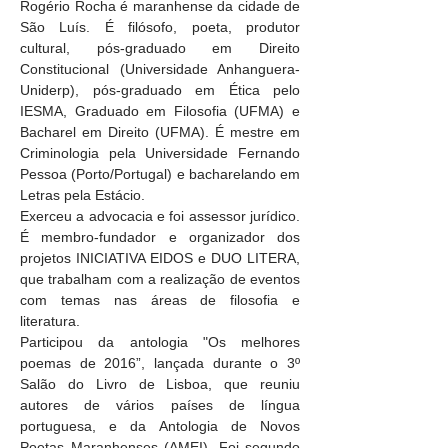
Rogério Rocha é maranhense da cidade de 
São Luís. É filósofo, poeta, produtor 
cultural, pós-graduado em Direito 
Constitucional (Universidade Anhanguera-
Uniderp), pós-graduado em Ética pelo 
IESMA, Graduado em Filosofia (UFMA) e 
Bacharel em Direito (UFMA). É mestre em 
Criminologia pela Universidade Fernando 
Pessoa (Porto/Portugal) e bacharelando em 
Letras pela Estácio.
Exerceu a advocacia e foi assessor jurídico. 
É membro-fundador e organizador dos 
projetos INICIATIVA EIDOS e DUO LITERA, 
que trabalham com a realização de eventos 
com temas nas áreas de filosofia e 
literatura.
Participou da antologia "Os melhores 
poemas de 2016”, lançada durante o 3º 
Salão do Livro de Lisboa, que reuniu 
autores de vários países de língua 
portuguesa, e da Antologia de Novos 
Poetas Maranhenses (AMEI). Foi segundo 