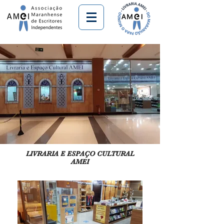
LIVRARIA E ESPAÇO CULTURAL
AMEI